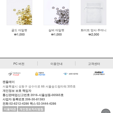
골드 아일렛
실버 아일렛
화이트 망사 주머니
￦1,000
￦1,000
￦2,000
PC 버전
이용안내
고객센터
캔들에이
서울특별시 성동구 성수이로 66 서울숲드림타워 305호
개인정보 보호 책임자
통신판매업신고번호
2016-서울성동-00565호
사업자 등록번호
206-30-81383
전화
02-6212-4286
팩스
02-3444-4286
이용약관
개인정보처리방침